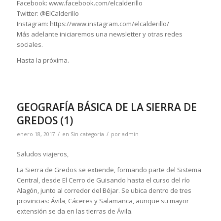
Facebook: www.facebook.com/elcalderillo
Twitter: @ElCalderillo
Instagram: https://www.instagram.com/elcalderillo/
Más adelante iniciaremos una newsletter y otras redes
sociales.
Hasta la próxima.
GEOGRAFÍA BÁSICA DE LA SIERRA DE
GREDOS (1)
/
/
enero 18, 2017
en
Sin categoría
por
admin
Saludos viajeros,
La Sierra de Gredos se extiende, formando parte del Sistema
Central, desde El Cerro de Guisando hasta el curso del río
Alagón, junto al corredor del Béjar. Se ubica dentro de tres
provincias: Ávila, Cáceres y Salamanca, aunque su mayor
extensión se da en las tierras de Ávila.