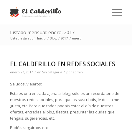
Listado mensual: enero, 2017
Usted está aquí:
Inicio
/
Blog
/
2017
/
enero
EL CALDERILLO EN REDES SOCIALES
/
/
enero 27, 2017
en
Sin categoría
por
admin
Saludos, viajeros:
Esta es una entrada ajena al blog; sólo es un recordatorio de
nuestras redes sociales, para que os suscribáis, le deis a me
gusta, etc. Para que todos podáis estar al día de nuestras
ofertas, entradas al blog, fiestas, preguntar las dudas que
tengáis, sugerencias, etc.
Podéis seguirnos en: