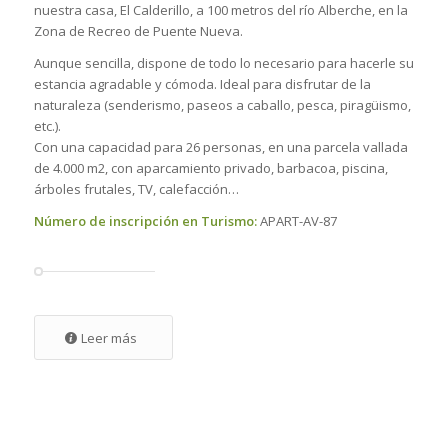
nuestra casa, El Calderillo, a 100 metros del río Alberche, en la
Zona de Recreo de Puente Nueva.
Aunque sencilla, dispone de todo lo necesario para hacerle su
estancia agradable y cómoda. Ideal para disfrutar de la
naturaleza (senderismo, paseos a caballo, pesca, piragüismo,
etc.).
Con una capacidad para 26 personas, en una parcela vallada
de 4.000 m2, con aparcamiento privado, barbacoa, piscina,
árboles frutales, TV, calefacción…
Número de inscripción en Turismo:
APART-AV-87
Leer más